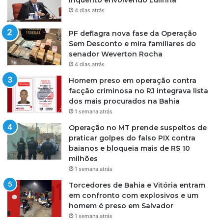
inquérito envolvendo Lulinha
4 dias atrás
PF deflagra nova fase da Operação
Sem Desconto e mira familiares do
senador Weverton Rocha
4 dias atrás
Homem preso em operação contra
facção criminosa no RJ integrava lista
dos mais procurados na Bahia
1 semana atrás
Operação no MT prende suspeitos de
praticar golpes do falso PIX contra
baianos e bloqueia mais de R$ 10
milhões
1 semana atrás
Torcedores de Bahia e Vitória entram
em confronto com explosivos e um
homem é preso em Salvador
1 semana atrás