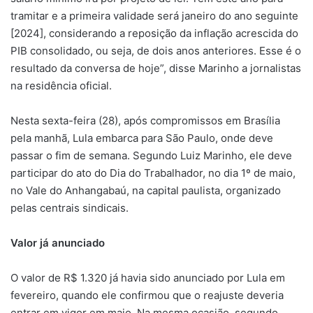
tramitar e a primeira validade será janeiro do ano seguinte
[2024], considerando a reposição da inflação acrescida do
PIB consolidado, ou seja, de dois anos anteriores. Esse é o
resultado da conversa de hoje”, disse Marinho a jornalistas
na residência oficial.
Nesta sexta-feira (28), após compromissos em Brasília
pela manhã, Lula embarca para São Paulo, onde deve
passar o fim de semana. Segundo Luiz Marinho, ele deve
participar do ato do Dia do Trabalhador, no dia 1º de maio,
no Vale do Anhangabaú, na capital paulista, organizado
pelas centrais sindicais.
Valor já anunciado
O valor de R$ 1.320 já havia sido anunciado por Lula em
fevereiro, quando ele confirmou que o reajuste deveria
entrar em vigor em maio. Na mesma ocasião, segundo