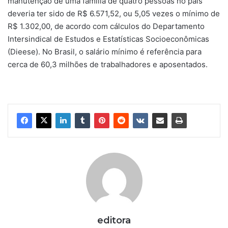
manutenção de uma família de quatro pessoas no país
deveria ter sido de R$ 6.571,52, ou 5,05 vezes o mínimo de
R$ 1.302,00, de acordo com cálculos do Departamento
Intersindical de Estudos e Estatísticas Socioeconômicas
(Dieese). No Brasil, o salário mínimo é referência para
cerca de 60,3 milhões de trabalhadores e aposentados.
editora