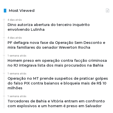
Most Viewed
4 dias atrás
Dino autoriza abertura do terceiro inquérito
envolvendo Lulinha
4 dias atrás
PF deflagra nova fase da Operação Sem Desconto e
mira familiares do senador Weverton Rocha
1 semana atrás
Homem preso em operação contra facção criminosa
no RJ integrava lista dos mais procurados na Bahia
1 semana atrás
Operação no MT prende suspeitos de praticar golpes
do falso PIX contra baianos e bloqueia mais de R$ 10
milhões
1 semana atrás
Torcedores de Bahia e Vitória entram em confronto
com explosivos e um homem é preso em Salvador