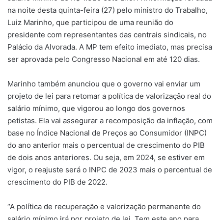
na noite desta quinta-feira (27) pelo ministro do Trabalho,
Luiz Marinho, que participou de uma reunião do
presidente com representantes das centrais sindicais, no
Palácio da Alvorada. A MP tem efeito imediato, mas precisa
ser aprovada pelo Congresso Nacional em até 120 dias.
Marinho também anunciou que o governo vai enviar um
projeto de lei para retomar a política de valorização real do
salário mínimo, que vigorou ao longo dos governos
petistas. Ela vai assegurar a recomposição da inflação, com
base no Índice Nacional de Preços ao Consumidor (INPC)
do ano anterior mais o percentual de crescimento do PIB
de dois anos anteriores. Ou seja, em 2024, se estiver em
vigor, o reajuste será o INPC de 2023 mais o percentual de
crescimento do PIB de 2022.
“A política de recuperação e valorização permanente do
salário mínimo irá por projeto de lei. Tem este ano para