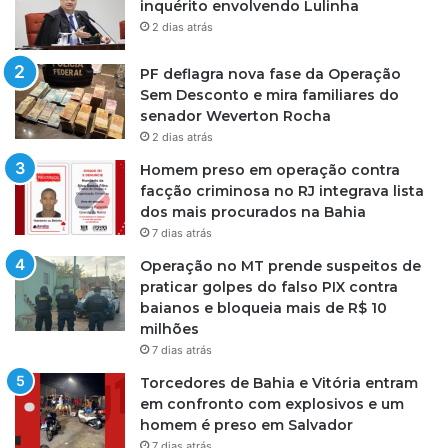
inquérito envolvendo Lulinha
2 dias atrás
PF deflagra nova fase da Operação
Sem Desconto e mira familiares do
senador Weverton Rocha
2 dias atrás
Homem preso em operação contra
facção criminosa no RJ integrava lista
dos mais procurados na Bahia
7 dias atrás
Operação no MT prende suspeitos de
praticar golpes do falso PIX contra
baianos e bloqueia mais de R$ 10
milhões
7 dias atrás
Torcedores de Bahia e Vitória entram
em confronto com explosivos e um
homem é preso em Salvador
7 dias atrás