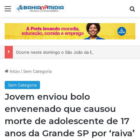
Menu
P
Ocorre neste domingo o São João da Bahia no Mercado de Paripe
Início
/
Sem Categoria
Sem Categoria
Jovem enviou bolo
envenenado que causou
morte de adolescente de 17
anos da Grande SP por ‘raiva’