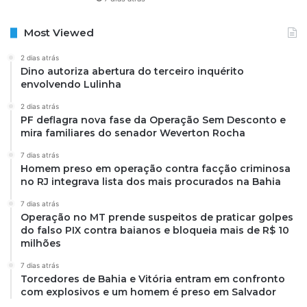
Most Viewed
2 dias atrás
Dino autoriza abertura do terceiro inquérito
envolvendo Lulinha
2 dias atrás
PF deflagra nova fase da Operação Sem Desconto e
mira familiares do senador Weverton Rocha
7 dias atrás
Homem preso em operação contra facção criminosa
no RJ integrava lista dos mais procurados na Bahia
7 dias atrás
Operação no MT prende suspeitos de praticar golpes
do falso PIX contra baianos e bloqueia mais de R$ 10
milhões
7 dias atrás
Torcedores de Bahia e Vitória entram em confronto
com explosivos e um homem é preso em Salvador