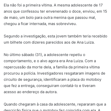
Ela não foi a primeira vítima. A mesma adolescente de 17
anos que confessou ter envenenado o doce, enviou, em 15
de maio, um bolo para outra menina que passou mal,
chegou a ficar internada, mas sobreviveu.
Segundo a investigação, esta jovem também teria recebido
um bilhete com dizeres parecidos aos de Ana Luiza.
No último sábado (31), a adolescente repetiu o
comportamento, e o alvo agora era Ana Luiza. Com a
repercussão da morte dela, a família da primeira vítima
procurou a polícia. Investigadores resgataram imagens de
circuito de segurança, identificaram a placa do motoboy
que fez a entrega, conseguiram contatá-lo e tiveram
acesso ao endereço da autora.
Quando chegaram à casa da adolescente, repararam que a
descrição física que o motoboy fez coincidia com ela. A