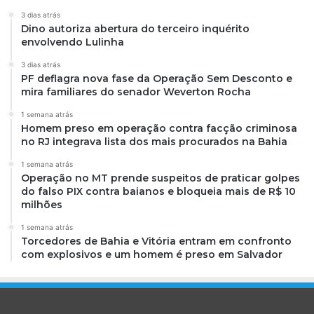
3 dias atrás
Dino autoriza abertura do terceiro inquérito
envolvendo Lulinha
3 dias atrás
PF deflagra nova fase da Operação Sem Desconto e
mira familiares do senador Weverton Rocha
1 semana atrás
Homem preso em operação contra facção criminosa
no RJ integrava lista dos mais procurados na Bahia
1 semana atrás
Operação no MT prende suspeitos de praticar golpes
do falso PIX contra baianos e bloqueia mais de R$ 10
milhões
1 semana atrás
Torcedores de Bahia e Vitória entram em confronto
com explosivos e um homem é preso em Salvador