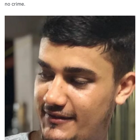
no crime.