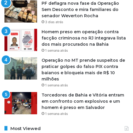
PF deflagra nova fase da Operação
Sem Desconto e mira familiares do
senador Weverton Rocha
3 dias atrás
Homem preso em operação contra
facção criminosa no RJ integrava lista
dos mais procurados na Bahia
1 semana atrás
Operação no MT prende suspeitos de
praticar golpes do falso PIX contra
baianos e bloqueia mais de R$ 10
milhões
1 semana atrás
Torcedores de Bahia e Vitória entram
em confronto com explosivos e um
homem é preso em Salvador
1 semana atrás
Most Viewed