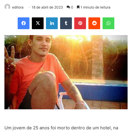
editora
18 de abril de 2023
0
1 minuto de leitura
Facebook
X
Linkedin
Tumblr
Pinterest
Reddit
WhatsApp
Um jovem de 25 anos foi morto dentro de um hotel, na