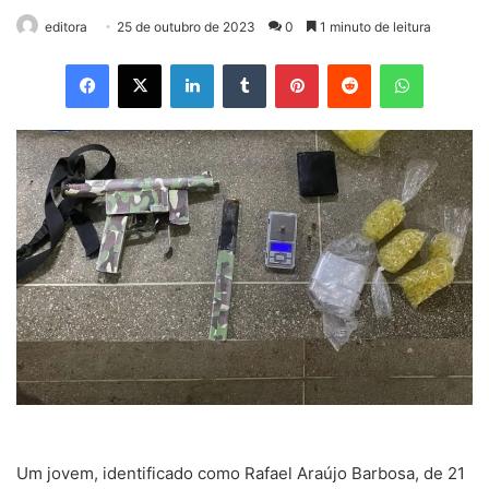
editora
25 de outubro de 2023
0
1 minuto de leitura
Facebook
X
Linkedin
Tumblr
Pinterest
Reddit
WhatsApp
Um jovem, identificado como Rafael Araújo Barbosa, de 21