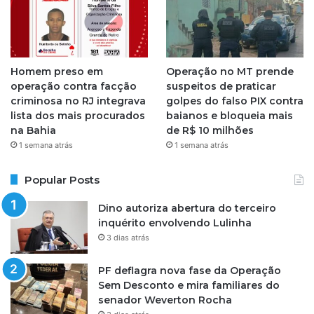
Homem preso em
Operação no MT prende
operação contra facção
suspeitos de praticar
criminosa no RJ integrava
golpes do falso PIX contra
lista dos mais procurados
baianos e bloqueia mais
na Bahia
de R$ 10 milhões
1 semana atrás
1 semana atrás
Popular Posts
Dino autoriza abertura do terceiro
inquérito envolvendo Lulinha
3 dias atrás
PF deflagra nova fase da Operação
Sem Desconto e mira familiares do
senador Weverton Rocha