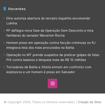
Recentes
Dino autoriza abertura do terceiro inquérito envolvendo
Lulinha
PF deflagra nova fase da Operação Sem Desconto e mira
familiares do senador Weverton Rocha
Homem preso em operação contra facção criminosa no RJ
integrava lista dos mais procurados na Bahia
Operação no MT prende suspeitos de praticar golpes do falso
PIX contra baianos e bloqueia mais de R$ 10 milhões
Torcedores de Bahia e Vitória entram em confronto com
explosivos e um homem é preso em Salvador
Instagram
© Copyright 2026, Todos os Direitos reservados |
Criação de Sites