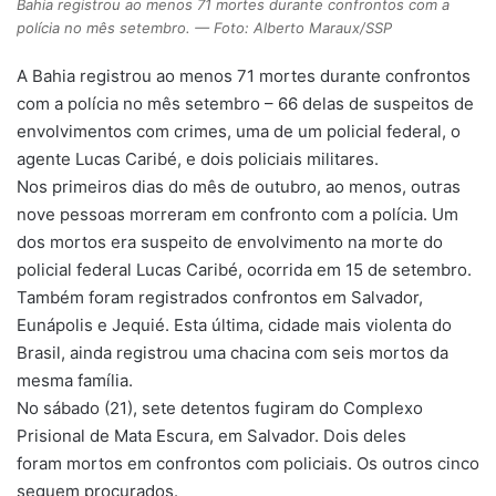
Bahia registrou ao menos 71 mortes durante confrontos com a
polícia no mês setembro. — Foto: Alberto Maraux/SSP
A Bahia registrou ao menos 71 mortes durante confrontos
com a polícia no mês setembro – 66 delas de suspeitos de
envolvimentos com crimes, uma de um policial federal, o
agente Lucas Caribé, e dois policiais militares.
Nos primeiros dias do mês de outubro, ao menos, outras
nove pessoas morreram em confronto com a polícia. Um
dos mortos era suspeito de envolvimento na morte do
policial federal Lucas Caribé, ocorrida em 15 de setembro.
Também foram registrados confrontos em Salvador,
Eunápolis e Jequié. Esta última, cidade mais violenta do
Brasil, ainda registrou uma chacina com seis mortos da
mesma família.
No sábado (21), sete detentos fugiram do Complexo
Prisional de Mata Escura, em Salvador. Dois deles
foram mortos em confrontos com policiais. Os outros cinco
seguem procurados.