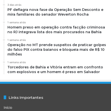
3 dias atrás
PF deflagra nova fase da Operação Sem Desconto e
mira familiares do senador Weverton Rocha
1 semana atrás
Homem preso em operação contra facção criminosa
no RJ integrava lista dos mais procurados na Bahia
1 semana atrás
Operação no MT prende suspeitos de praticar golpes
do falso PIX contra baianos e bloqueia mais de R$ 10
milhões
1 semana atrás
Torcedores de Bahia e Vitória entram em confronto
com explosivos e um homem é preso em Salvador
Links Importantes
Início