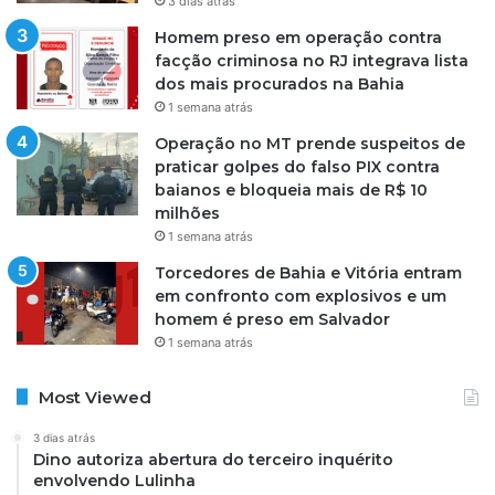
3 dias atrás
Homem preso em operação contra
facção criminosa no RJ integrava lista
dos mais procurados na Bahia
1 semana atrás
Operação no MT prende suspeitos de
praticar golpes do falso PIX contra
baianos e bloqueia mais de R$ 10
milhões
1 semana atrás
Torcedores de Bahia e Vitória entram
em confronto com explosivos e um
homem é preso em Salvador
1 semana atrás
Most Viewed
3 dias atrás
Dino autoriza abertura do terceiro inquérito
envolvendo Lulinha