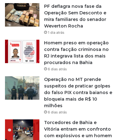
PF deflagra nova fase da
Operação Sem Desconto e
mira familiares do senador
Weverton Rocha
1 dia atrás
Homem preso em operação
contra facção criminosa no
RJ integrava lista dos mais
procurados na Bahia
6 dias atrás
Operação no MT prende
suspeitos de praticar golpes
do falso PIX contra baianos e
bloqueia mais de R$ 10
milhões
6 dias atrás
Torcedores de Bahia e
Vitória entram em confronto
com explosivos e um homem