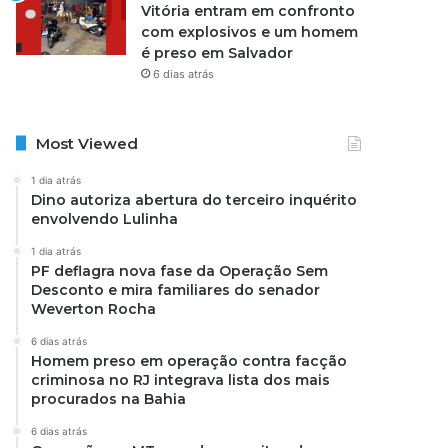
Vitória entram em confronto
com explosivos e um homem
é preso em Salvador
6 dias atrás
Most Viewed
1 dia atrás
Dino autoriza abertura do terceiro inquérito
envolvendo Lulinha
1 dia atrás
PF deflagra nova fase da Operação Sem
Desconto e mira familiares do senador
Weverton Rocha
6 dias atrás
Homem preso em operação contra facção
criminosa no RJ integrava lista dos mais
procurados na Bahia
6 dias atrás