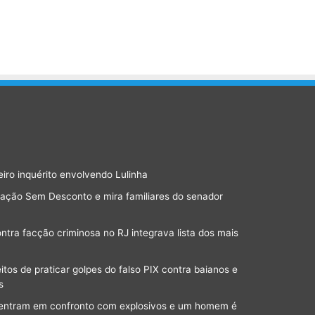
eiro inquérito envolvendo Lulinha
ração Sem Desconto e mira familiares do senador
ra facção criminosa no RJ integrava lista dos mais
os de praticar golpes do falso PIX contra baianos e
s
a entram em confronto com explosivos e um homem é