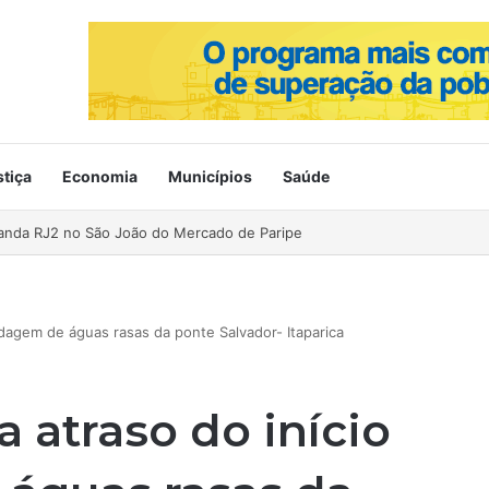
stiça
Economia
Municípios
Saúde
ahia no Mercado de Paripe
ondagem de águas rasas da ponte Salvador- Itaparica
a atraso do início