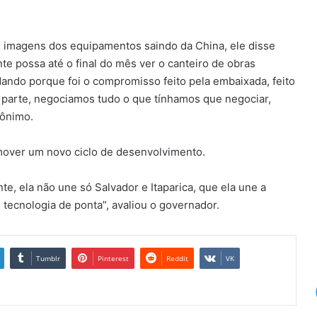
 imagens dos equipamentos saindo da China, ele disse
te possa até o final do mês ver o canteiro de obras
ando porque foi o compromisso feito pela embaixada, feito
a parte, negociamos tudo o que tínhamos que negociar,
rônimo.
mover um novo ciclo de desenvolvimento.
e, ela não une só Salvador e Itaparica, que ela une a
 tecnologia de ponta”, avaliou o governador.
Tumblr
Pinterest
Reddit
VK