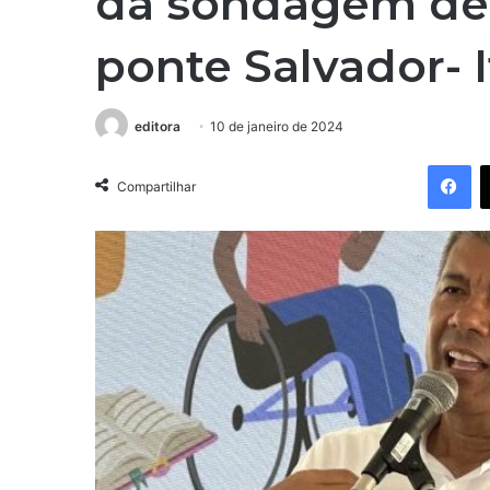
da sondagem de 
ponte Salvador- 
editora
10 de janeiro de 2024
Facebook
Compartilhar