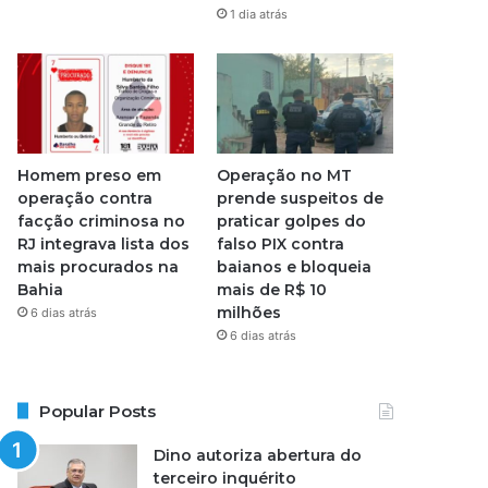
1 dia atrás
Homem preso em
Operação no MT
operação contra
prende suspeitos de
facção criminosa no
praticar golpes do
RJ integrava lista dos
falso PIX contra
mais procurados na
baianos e bloqueia
Bahia
mais de R$ 10
milhões
6 dias atrás
6 dias atrás
Popular Posts
Dino autoriza abertura do
terceiro inquérito