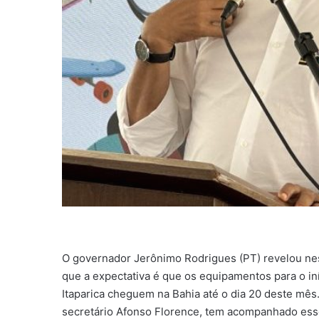
O governador Jerônimo Rodrigues (PT) revelou nest
que a expectativa é que os equipamentos para o i
Itaparica cheguem na Bahia até o dia 20 deste mês.
secretário Afonso Florence, tem acompanhado esse