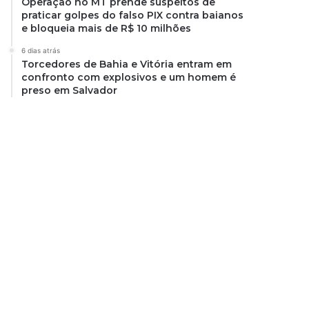
Operação no MT prende suspeitos de
praticar golpes do falso PIX contra baianos
e bloqueia mais de R$ 10 milhões
6 dias atrás
Torcedores de Bahia e Vitória entram em
confronto com explosivos e um homem é
preso em Salvador