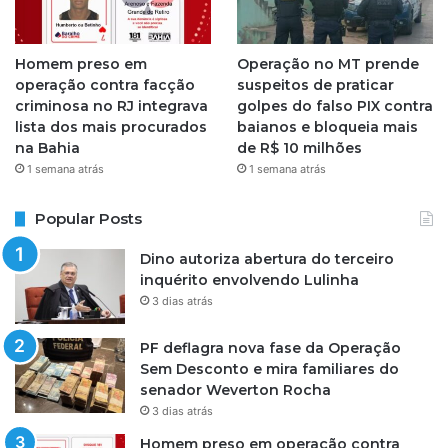
Homem preso em
Operação no MT prende
operação contra facção
suspeitos de praticar
criminosa no RJ integrava
golpes do falso PIX contra
lista dos mais procurados
baianos e bloqueia mais
na Bahia
de R$ 10 milhões
1 semana atrás
1 semana atrás
Popular Posts
Dino autoriza abertura do terceiro
inquérito envolvendo Lulinha
3 dias atrás
PF deflagra nova fase da Operação
Sem Desconto e mira familiares do
senador Weverton Rocha
3 dias atrás
Homem preso em operação contra