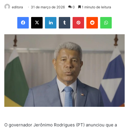
editora
31 de março de 2026
0
1 minuto de leitura
Facebook
X
Linkedin
Tumblr
Pinterest
Reddit
WhatsApp
O governador Jerônimo Rodrigues (PT) anunciou que a