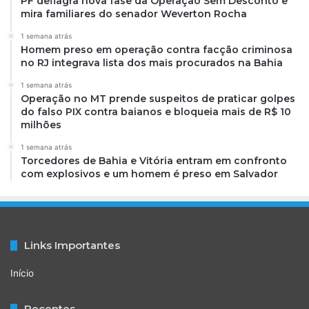
PF deflagra nova fase da Operação Sem Desconto e
mira familiares do senador Weverton Rocha
1 semana atrás
Homem preso em operação contra facção criminosa
no RJ integrava lista dos mais procurados na Bahia
1 semana atrás
Operação no MT prende suspeitos de praticar golpes
do falso PIX contra baianos e bloqueia mais de R$ 10
milhões
1 semana atrás
Torcedores de Bahia e Vitória entram em confronto
com explosivos e um homem é preso em Salvador
Links Importantes
Início
Recentes