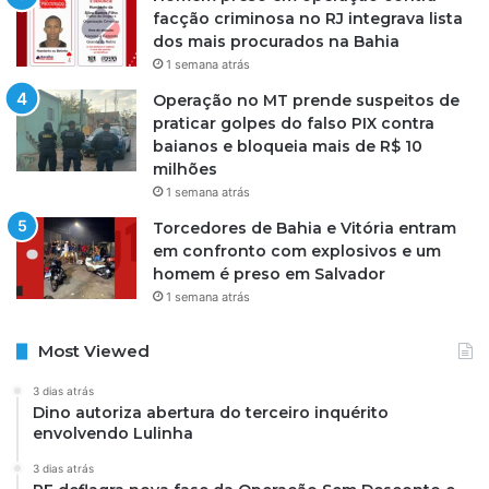
facção criminosa no RJ integrava lista
dos mais procurados na Bahia
1 semana atrás
Operação no MT prende suspeitos de
praticar golpes do falso PIX contra
baianos e bloqueia mais de R$ 10
milhões
1 semana atrás
Torcedores de Bahia e Vitória entram
em confronto com explosivos e um
homem é preso em Salvador
1 semana atrás
Most Viewed
3 dias atrás
Dino autoriza abertura do terceiro inquérito
envolvendo Lulinha
3 dias atrás