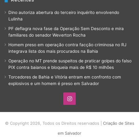
Dino autoriza abertura do terceiro inquérito envolvendo
Lulinha
PF deflagra nova fase da Operação Sem Desconto e mira
familiares do senador Weverton Rocha
Homem preso em operação contra facção criminosa no RJ
integrava lista dos mais procurados na Bahia
Operação no MT prende suspeitos de praticar golpes do falso
PIX contra baianos e bloqueia mais de R$ 10 milhões
Torcedores de Bahia e Vitória entram em confronto com
explosivos e um homem é preso em Salvador
Instagram
© Copyright 2026, Todos os Direitos reservados |
Criação de Sites
em Salvador