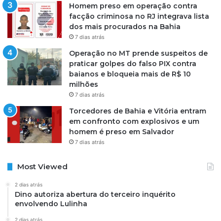
Homem preso em operação contra
facção criminosa no RJ integrava lista
dos mais procurados na Bahia
7 dias atrás
Operação no MT prende suspeitos de
praticar golpes do falso PIX contra
baianos e bloqueia mais de R$ 10
milhões
7 dias atrás
Torcedores de Bahia e Vitória entram
em confronto com explosivos e um
homem é preso em Salvador
7 dias atrás
Most Viewed
2 dias atrás
Dino autoriza abertura do terceiro inquérito
envolvendo Lulinha
2 dias atrás