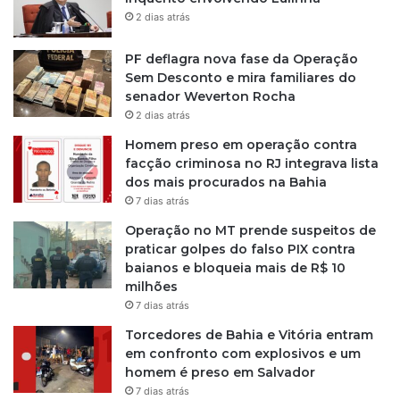
2 dias atrás
PF deflagra nova fase da Operação
Sem Desconto e mira familiares do
senador Weverton Rocha
2 dias atrás
Homem preso em operação contra
facção criminosa no RJ integrava lista
dos mais procurados na Bahia
7 dias atrás
Operação no MT prende suspeitos de
praticar golpes do falso PIX contra
baianos e bloqueia mais de R$ 10
milhões
7 dias atrás
Torcedores de Bahia e Vitória entram
em confronto com explosivos e um
homem é preso em Salvador
7 dias atrás