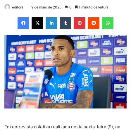
editora
9 de maio de 2025
0
1 minuto de leitura
Facebook
X
Linkedin
Tumblr
Pinterest
Reddit
WhatsApp
Em entrevista coletiva realizada nesta sexta-feira (9), na