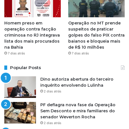
Homem preso em
Operação no MT prende
operação contra facção
suspeitos de praticar
criminosa no RJ integrava
golpes do falso PIX contra
lista dos mais procurados
baianos e bloqueia mais
na Bahia
de R$ 10 milhões
7 dias atrás
7 dias atrás
Popular Posts
Dino autoriza abertura do terceiro
inquérito envolvendo Lulinha
2 dias atrás
PF deflagra nova fase da Operação
Sem Desconto e mira familiares do
senador Weverton Rocha
2 dias atrás