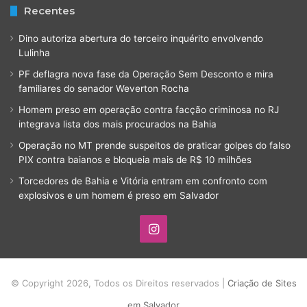
Recentes
Dino autoriza abertura do terceiro inquérito envolvendo
Lulinha
PF deflagra nova fase da Operação Sem Desconto e mira
familiares do senador Weverton Rocha
Homem preso em operação contra facção criminosa no RJ
integrava lista dos mais procurados na Bahia
Operação no MT prende suspeitos de praticar golpes do falso
PIX contra baianos e bloqueia mais de R$ 10 milhões
Torcedores de Bahia e Vitória entram em confronto com
explosivos e um homem é preso em Salvador
Instagram
© Copyright 2026, Todos os Direitos reservados |
Criação de Sites
em Salvador