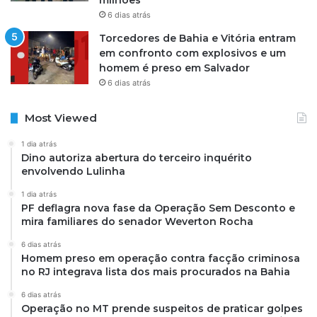
milhões
6 dias atrás
Torcedores de Bahia e Vitória entram
em confronto com explosivos e um
homem é preso em Salvador
6 dias atrás
Most Viewed
1 dia atrás
Dino autoriza abertura do terceiro inquérito
envolvendo Lulinha
1 dia atrás
PF deflagra nova fase da Operação Sem Desconto e
mira familiares do senador Weverton Rocha
6 dias atrás
Homem preso em operação contra facção criminosa
no RJ integrava lista dos mais procurados na Bahia
6 dias atrás
Operação no MT prende suspeitos de praticar golpes