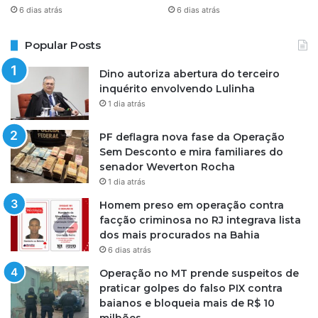
6 dias atrás
6 dias atrás
Popular Posts
Dino autoriza abertura do terceiro
inquérito envolvendo Lulinha
1 dia atrás
PF deflagra nova fase da Operação
Sem Desconto e mira familiares do
senador Weverton Rocha
1 dia atrás
Homem preso em operação contra
facção criminosa no RJ integrava lista
dos mais procurados na Bahia
6 dias atrás
Operação no MT prende suspeitos de
praticar golpes do falso PIX contra
baianos e bloqueia mais de R$ 10