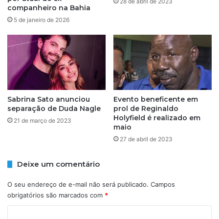
28 de abril de 2023
companheiro na Bahia
5 de janeiro de 2026
Sabrina Sato anunciou
Evento beneficente em
separação de Duda Nagle
prol de Reginaldo
Holyfield é realizado em
21 de março de 2023
maio
27 de abril de 2023
Deixe um comentário
O seu endereço de e-mail não será publicado.
Campos
obrigatórios são marcados com
*
C