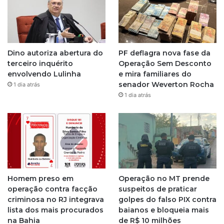
Dino autoriza abertura do
PF deflagra nova fase da
terceiro inquérito
Operação Sem Desconto
envolvendo Lulinha
e mira familiares do
senador Weverton Rocha
1 dia atrás
1 dia atrás
Homem preso em
Operação no MT prende
operação contra facção
suspeitos de praticar
criminosa no RJ integrava
golpes do falso PIX contra
lista dos mais procurados
baianos e bloqueia mais
na Bahia
de R$ 10 milhões