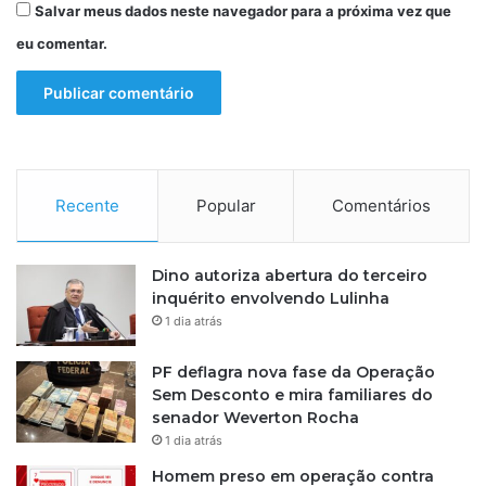
Salvar meus dados neste navegador para a próxima vez que
eu comentar.
Recente
Popular
Comentários
Dino autoriza abertura do terceiro
inquérito envolvendo Lulinha
1 dia atrás
PF deflagra nova fase da Operação
Sem Desconto e mira familiares do
senador Weverton Rocha
1 dia atrás
Homem preso em operação contra