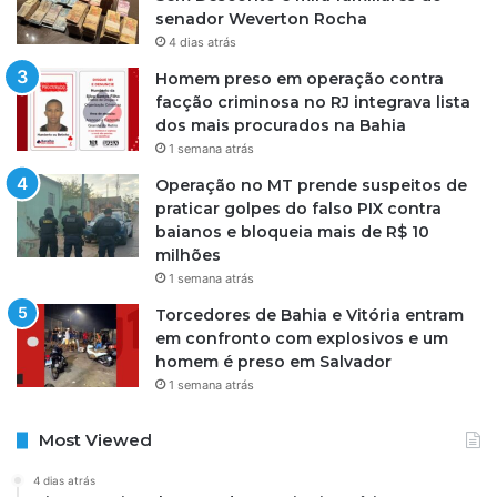
senador Weverton Rocha
4 dias atrás
Homem preso em operação contra
facção criminosa no RJ integrava lista
dos mais procurados na Bahia
1 semana atrás
Operação no MT prende suspeitos de
praticar golpes do falso PIX contra
baianos e bloqueia mais de R$ 10
milhões
1 semana atrás
Torcedores de Bahia e Vitória entram
em confronto com explosivos e um
homem é preso em Salvador
1 semana atrás
Most Viewed
4 dias atrás