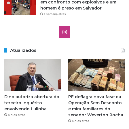
em confronto com explosivos e um
homem é preso em Salvador
1 semana atrás
Instagram
Atualizados
Dino autoriza abertura do
PF deflagra nova fase da
terceiro inquérito
Operação Sem Desconto
envolvendo Lulinha
e mira familiares do
senador Weverton Rocha
4 dias atrás
4 dias atrás