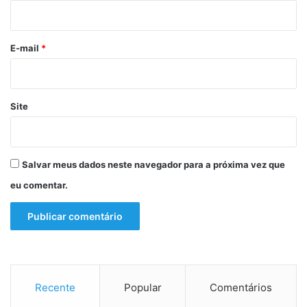
i
o
*
E-mail
*
Site
Salvar meus dados neste navegador para a próxima vez que
eu comentar.
Recente
Popular
Comentários