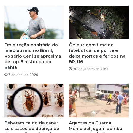
Em direção contrária do
Ônibus com time de
imediatismo no Brasil,
futebol cai de ponte e
Rogério Ceni se aproxima
deixa mortos e feridos na
de top-5 histórico do
BR-116
Bahia
30 de janeiro de 2023
7 de abril de 2026
Beberam caldo de cana:
Agentes da Guarda
seis casos de doença de
Municipal jogam bomba