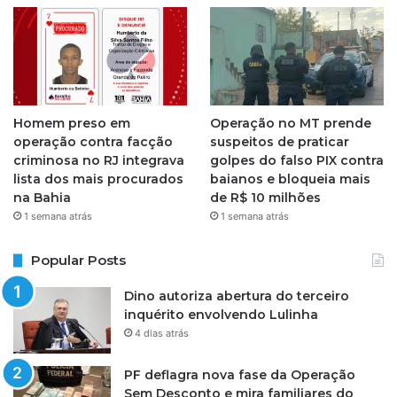
Homem preso em
Operação no MT prende
operação contra facção
suspeitos de praticar
criminosa no RJ integrava
golpes do falso PIX contra
lista dos mais procurados
baianos e bloqueia mais
na Bahia
de R$ 10 milhões
1 semana atrás
1 semana atrás
Popular Posts
Dino autoriza abertura do terceiro
inquérito envolvendo Lulinha
4 dias atrás
PF deflagra nova fase da Operação
Sem Desconto e mira familiares do