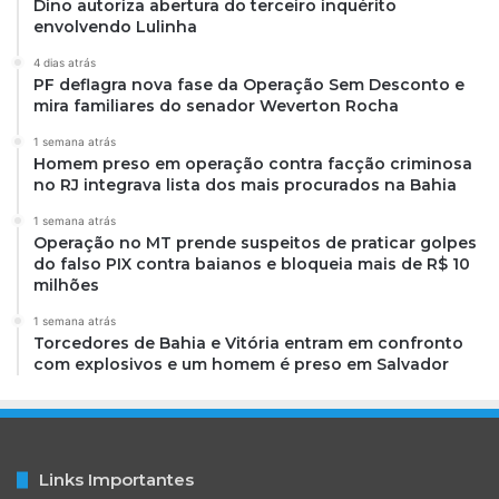
Dino autoriza abertura do terceiro inquérito
envolvendo Lulinha
4 dias atrás
PF deflagra nova fase da Operação Sem Desconto e
mira familiares do senador Weverton Rocha
1 semana atrás
Homem preso em operação contra facção criminosa
no RJ integrava lista dos mais procurados na Bahia
1 semana atrás
Operação no MT prende suspeitos de praticar golpes
do falso PIX contra baianos e bloqueia mais de R$ 10
milhões
1 semana atrás
Torcedores de Bahia e Vitória entram em confronto
com explosivos e um homem é preso em Salvador
Links Importantes