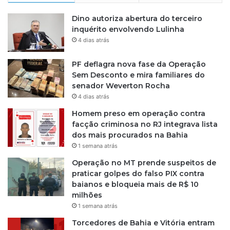
Dino autoriza abertura do terceiro
inquérito envolvendo Lulinha
4 dias atrás
PF deflagra nova fase da Operação
Sem Desconto e mira familiares do
senador Weverton Rocha
4 dias atrás
Homem preso em operação contra
facção criminosa no RJ integrava lista
dos mais procurados na Bahia
1 semana atrás
Operação no MT prende suspeitos de
praticar golpes do falso PIX contra
baianos e bloqueia mais de R$ 10
milhões
1 semana atrás
Torcedores de Bahia e Vitória entram