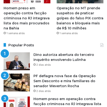
Homem preso em
Operação no MT prende
operação contra facção
suspeitos de praticar
criminosa no RJ integrava
golpes do falso PIX contra
lista dos mais procurados
baianos e bloqueia mais
na Bahia
de R$ 10 milhões
1 semana atrás
1 semana atrás
Popular Posts
Dino autoriza abertura do terceiro
inquérito envolvendo Lulinha
2 dias atrás
PF deflagra nova fase da Operação
Sem Desconto e mira familiares do
senador Weverton Rocha
2 dias atrás
Homem preso em operação contra
facção criminosa no RJ integrava lista