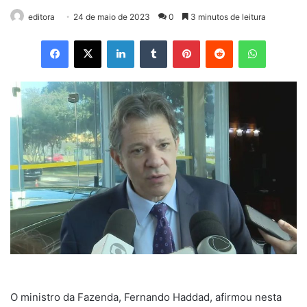
editora
24 de maio de 2023
0
3 minutos de leitura
Facebook
X
Linkedin
Tumblr
Pinterest
Reddit
WhatsApp
O ministro da Fazenda, Fernando Haddad, afirmou nesta