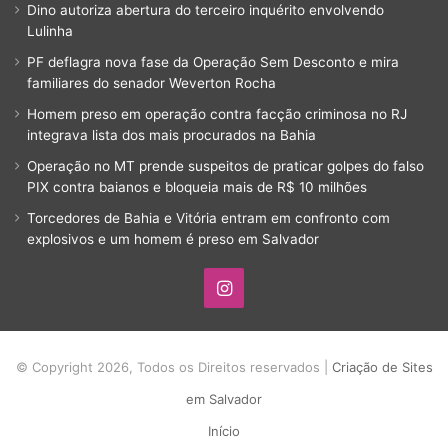
Dino autoriza abertura do terceiro inquérito envolvendo
Lulinha
PF deflagra nova fase da Operação Sem Desconto e mira
familiares do senador Weverton Rocha
Homem preso em operação contra facção criminosa no RJ
integrava lista dos mais procurados na Bahia
Operação no MT prende suspeitos de praticar golpes do falso
PIX contra baianos e bloqueia mais de R$ 10 milhões
Torcedores de Bahia e Vitória entram em confronto com
explosivos e um homem é preso em Salvador
Instagram
© Copyright 2026, Todos os Direitos reservados |
Criação de Sites
em Salvador
Início