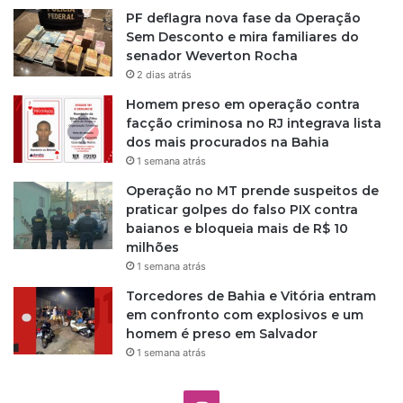
PF deflagra nova fase da Operação
Sem Desconto e mira familiares do
senador Weverton Rocha
2 dias atrás
Homem preso em operação contra
facção criminosa no RJ integrava lista
dos mais procurados na Bahia
1 semana atrás
Operação no MT prende suspeitos de
praticar golpes do falso PIX contra
baianos e bloqueia mais de R$ 10
milhões
1 semana atrás
Torcedores de Bahia e Vitória entram
em confronto com explosivos e um
homem é preso em Salvador
1 semana atrás