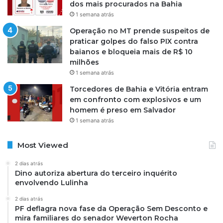
dos mais procurados na Bahia
1 semana atrás
Operação no MT prende suspeitos de
praticar golpes do falso PIX contra
baianos e bloqueia mais de R$ 10
milhões
1 semana atrás
Torcedores de Bahia e Vitória entram
em confronto com explosivos e um
homem é preso em Salvador
1 semana atrás
Most Viewed
2 dias atrás
Dino autoriza abertura do terceiro inquérito
envolvendo Lulinha
2 dias atrás
PF deflagra nova fase da Operação Sem Desconto e
mira familiares do senador Weverton Rocha