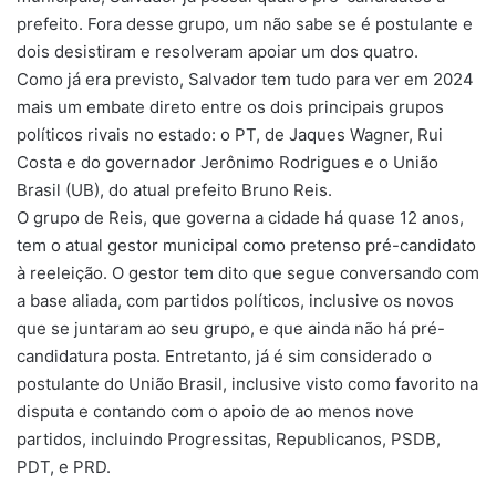
prefeito. Fora desse grupo, um não sabe se é postulante e
dois desistiram e resolveram apoiar um dos quatro.
Como já era previsto, Salvador tem tudo para ver em 2024
mais um embate direto entre os dois principais grupos
políticos rivais no estado: o PT, de Jaques Wagner, Rui
Costa e do governador Jerônimo Rodrigues e o União
Brasil (UB), do atual prefeito Bruno Reis.
O grupo de Reis, que governa a cidade há quase 12 anos,
tem o atual gestor municipal como pretenso pré-candidato
à reeleição. O gestor tem dito que segue conversando com
a base aliada, com partidos políticos, inclusive os novos
que se juntaram ao seu grupo, e que ainda não há pré-
candidatura posta. Entretanto, já é sim considerado o
postulante do União Brasil, inclusive visto como favorito na
disputa e contando com o apoio de ao menos nove
partidos, incluindo Progressitas, Republicanos, PSDB,
PDT, e PRD.