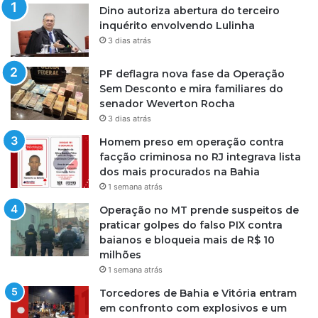
Dino autoriza abertura do terceiro
inquérito envolvendo Lulinha
3 dias atrás
PF deflagra nova fase da Operação
Sem Desconto e mira familiares do
senador Weverton Rocha
3 dias atrás
Homem preso em operação contra
facção criminosa no RJ integrava lista
dos mais procurados na Bahia
1 semana atrás
Operação no MT prende suspeitos de
praticar golpes do falso PIX contra
baianos e bloqueia mais de R$ 10
milhões
1 semana atrás
Torcedores de Bahia e Vitória entram
em confronto com explosivos e um