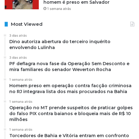
homem é preso em Salvador
1 semana atrás
Most Viewed
3 dias atrás
Dino autoriza abertura do terceiro inquérito
envolvendo Lulinha
3 dias atrás
PF deflagra nova fase da Operação Sem Desconto e
mira familiares do senador Weverton Rocha
1 semana atrás
Homem preso em operação contra facção criminosa
no RJ integrava lista dos mais procurados na Bahia
1 semana atrás
Operação no MT prende suspeitos de praticar golpes
do falso PIX contra baianos e bloqueia mais de R$ 10
milhões
1 semana atrás
Torcedores de Bahia e Vitória entram em confronto