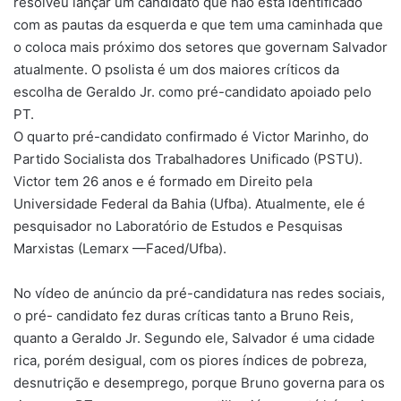
resolveu lançar um candidato que não está identificado
com as pautas da esquerda e que tem uma caminhada que
o coloca mais próximo dos setores que governam Salvador
atualmente. O psolista é um dos maiores críticos da
escolha de Geraldo Jr. como pré-candidato apoiado pelo
PT.
O quarto pré-candidato confirmado é Victor Marinho, do
Partido Socialista dos Trabalhadores Unificado (PSTU).
Victor tem 26 anos e é formado em Direito pela
Universidade Federal da Bahia (Ufba). Atualmente, ele é
pesquisador no Laboratório de Estudos e Pesquisas
Marxistas (Lemarx —Faced/Ufba).
No vídeo de anúncio da pré-candidatura nas redes sociais,
o pré- candidato fez duras críticas tanto a Bruno Reis,
quanto a Geraldo Jr. Segundo ele, Salvador é uma cidade
rica, porém desigual, com os piores índices de pobreza,
desnutrição e desemprego, porque Bruno governa para os