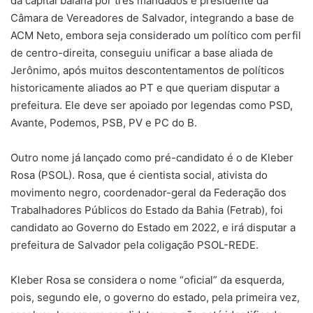
da capital baiana por três mandados e presidente da
Câmara de Vereadores de Salvador, integrando a base de
ACM Neto, embora seja considerado um político com perfil
de centro-direita, conseguiu unificar a base aliada de
Jerônimo, após muitos descontentamentos de políticos
historicamente aliados ao PT e que queriam disputar a
prefeitura. Ele deve ser apoiado por legendas como PSD,
Avante, Podemos, PSB, PV e PC do B.
Outro nome já lançado como pré-candidato é o de Kleber
Rosa (PSOL). Rosa, que é cientista social, ativista do
movimento negro, coordenador-geral da Federação dos
Trabalhadores Públicos do Estado da Bahia (Fetrab), foi
candidato ao Governo do Estado em 2022, e irá disputar a
prefeitura de Salvador pela coligação PSOL-REDE.
Kleber Rosa se considera o nome “oficial” da esquerda,
pois, segundo ele, o governo do estado, pela primeira vez,