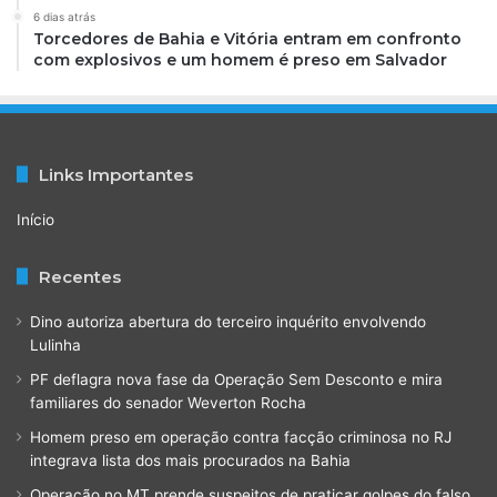
6 dias atrás
Torcedores de Bahia e Vitória entram em confronto
com explosivos e um homem é preso em Salvador
Links Importantes
Início
Recentes
Dino autoriza abertura do terceiro inquérito envolvendo
Lulinha
PF deflagra nova fase da Operação Sem Desconto e mira
familiares do senador Weverton Rocha
Homem preso em operação contra facção criminosa no RJ
integrava lista dos mais procurados na Bahia
Operação no MT prende suspeitos de praticar golpes do falso