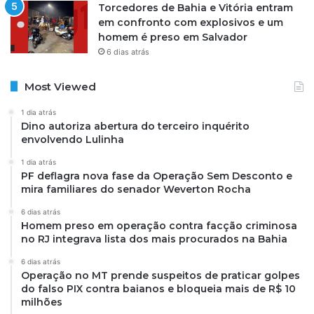
Torcedores de Bahia e Vitória entram
em confronto com explosivos e um
homem é preso em Salvador
6 dias atrás
Most Viewed
1 dia atrás
Dino autoriza abertura do terceiro inquérito
envolvendo Lulinha
1 dia atrás
PF deflagra nova fase da Operação Sem Desconto e
mira familiares do senador Weverton Rocha
6 dias atrás
Homem preso em operação contra facção criminosa
no RJ integrava lista dos mais procurados na Bahia
6 dias atrás
Operação no MT prende suspeitos de praticar golpes
do falso PIX contra baianos e bloqueia mais de R$ 10
milhões