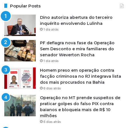
Popular Posts
Dino autoriza abertura do terceiro
inquérito envolvendo Lulinha
1 dia atrás
PF deflagra nova fase da Operação
Sem Desconto e mira familiares do
senador Weverton Rocha
1 dia atrás
Homem preso em operação contra
facção criminosa no RJ integrava lista
dos mais procurados na Bahia
6 dias atrás
Operação no MT prende suspeitos de
praticar golpes do falso PIX contra
baianos e bloqueia mais de R$ 10
milhões
6 dias atrás