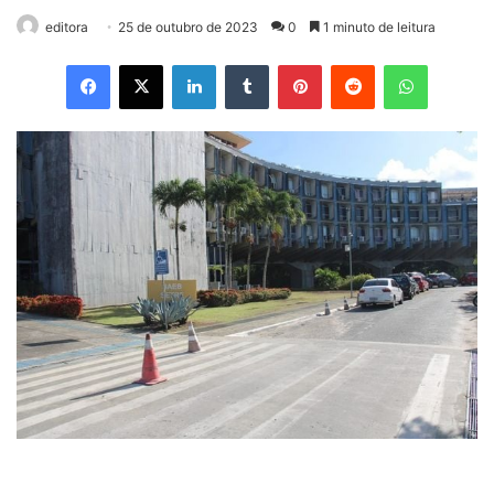
editora
25 de outubro de 2023
0
1 minuto de leitura
Facebook
X
Linkedin
Tumblr
Pinterest
Reddit
WhatsApp