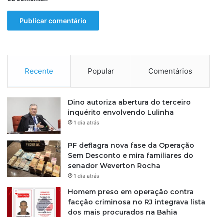
Recente
Popular
Comentários
Dino autoriza abertura do terceiro
inquérito envolvendo Lulinha
1 dia atrás
PF deflagra nova fase da Operação
Sem Desconto e mira familiares do
senador Weverton Rocha
1 dia atrás
Homem preso em operação contra
facção criminosa no RJ integrava lista
dos mais procurados na Bahia