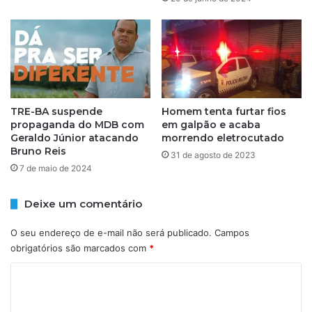
d
d
a
a
d
d
o
a
s
s
a
g
l
a
TRE-BA suspende
Homem tenta furtar fios
u
r
propaganda do MDB com
em galpão e acaba
n
a
Geraldo Júnior atacando
morrendo eletrocutado
o
g
Bruno Reis
s
31 de agosto de 2023
e
7 de maio de 2024
f
n
u
s
r
n
Deixe um comentário
t
e
a
s
O seu endereço de e-mail não será publicado.
Campos
d
t
obrigatórios são marcados com
*
a
a
e
C
s
m
e
o
S
x