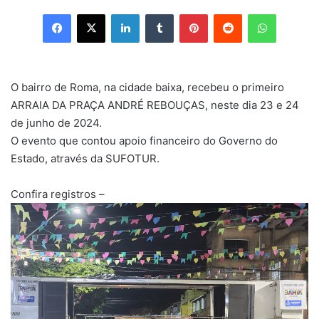
Facebook
X
Linkedin
Tumblr
Pinterest
Reddit
WhatsApp
O bairro de Roma, na cidade baixa, recebeu o primeiro
ARRAIA DA PRAÇA ANDRÉ REBOUÇAS, neste dia 23 e 24
de junho de 2024.
O evento que contou apoio financeiro do Governo do
Estado, através da SUFOTUR.
Confira registros –