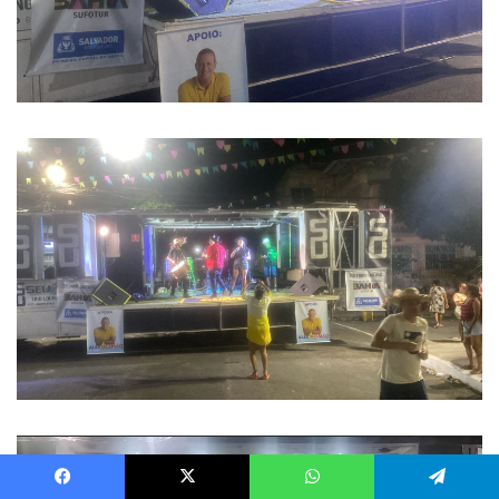
Tocador
de