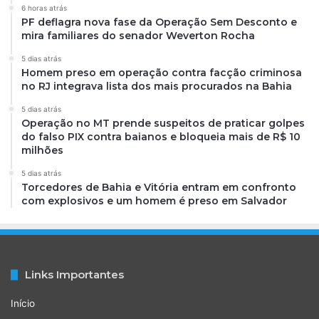
6 horas atrás
PF deflagra nova fase da Operação Sem Desconto e
mira familiares do senador Weverton Rocha
5 dias atrás
Homem preso em operação contra facção criminosa
no RJ integrava lista dos mais procurados na Bahia
5 dias atrás
Operação no MT prende suspeitos de praticar golpes
do falso PIX contra baianos e bloqueia mais de R$ 10
milhões
5 dias atrás
Torcedores de Bahia e Vitória entram em confronto
com explosivos e um homem é preso em Salvador
Links Importantes
Início