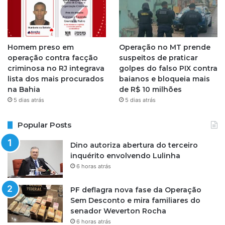
Homem preso em
Operação no MT prende
operação contra facção
suspeitos de praticar
criminosa no RJ integrava
golpes do falso PIX contra
lista dos mais procurados
baianos e bloqueia mais
na Bahia
de R$ 10 milhões
5 dias atrás
5 dias atrás
Popular Posts
Dino autoriza abertura do terceiro
inquérito envolvendo Lulinha
6 horas atrás
PF deflagra nova fase da Operação
Sem Desconto e mira familiares do
senador Weverton Rocha
6 horas atrás