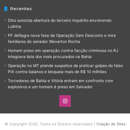
Recentes
Dino autoriza abertura do terceiro inquérito envolvendo
Lulinha
PF deflagra nova fase da Operação Sem Desconto e mira
familiares do senador Weverton Rocha
Homem preso em operação contra facção criminosa no RJ
integrava lista dos mais procurados na Bahia
Operação no MT prende suspeitos de praticar golpes do falso
PIX contra baianos e bloqueia mais de R$ 10 milhões
Torcedores de Bahia e Vitória entram em confronto com
explosivos e um homem é preso em Salvador
Instagram
© Copyright 2026, Todos os Direitos reservados |
Criação de Sites