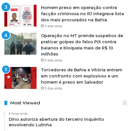
Homem preso em operação contra
facção criminosa no RJ integrava lista
dos mais procurados na Bahia
5 dias atrás
Operação no MT prende suspeitos de
praticar golpes do falso PIX contra
baianos e bloqueia mais de R$ 10
milhões
5 dias atrás
Torcedores de Bahia e Vitória entram
em confronto com explosivos e um
homem é preso em Salvador
5 dias atrás
Most Viewed
6 horas atrás
Dino autoriza abertura do terceiro inquérito
envolvendo Lulinha