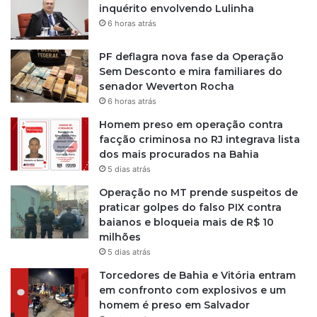
inquérito envolvendo Lulinha
6 horas atrás
PF deflagra nova fase da Operação
Sem Desconto e mira familiares do
senador Weverton Rocha
6 horas atrás
Homem preso em operação contra
facção criminosa no RJ integrava lista
dos mais procurados na Bahia
5 dias atrás
Operação no MT prende suspeitos de
praticar golpes do falso PIX contra
baianos e bloqueia mais de R$ 10
milhões
5 dias atrás
Torcedores de Bahia e Vitória entram
em confronto com explosivos e um
homem é preso em Salvador