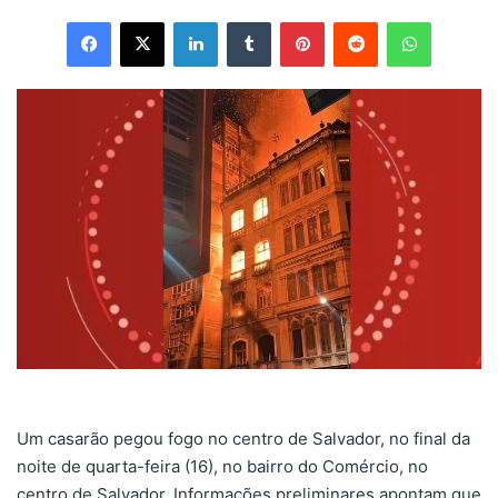
Facebook
X
Linkedin
Tumblr
Pinterest
Reddit
WhatsApp
Um casarão pegou fogo no centro de Salvador, no final da
noite de quarta-feira (16), no bairro do Comércio, no
centro de Salvador. Informações preliminares apontam que