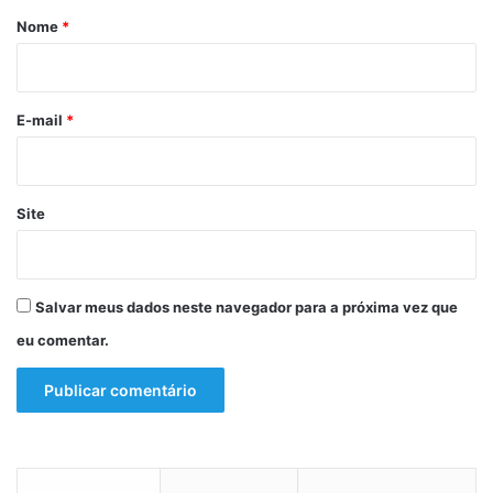
r
Nome
*
i
o
*
E-mail
*
Site
Salvar meus dados neste navegador para a próxima vez que
eu comentar.