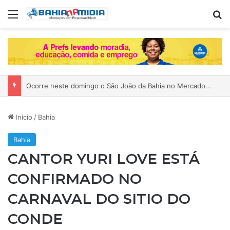
Menu
P
Ocorre neste domingo o São João da Bahia no Mercado de Paripe
Início
/
Bahia
Bahia
CANTOR YURI LOVE ESTÁ
CONFIRMADO NO
CARNAVAL DO SITIO DO
CONDE