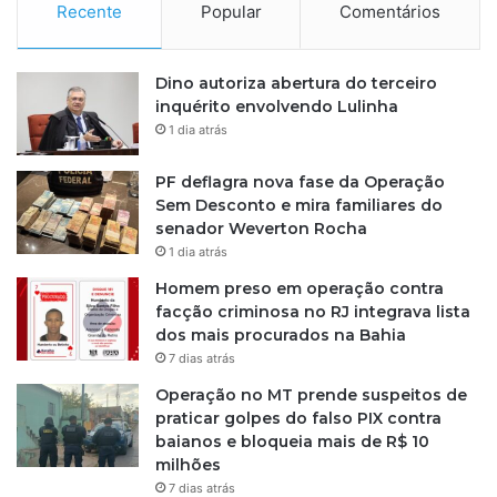
Recente
Popular
Comentários
Dino autoriza abertura do terceiro
inquérito envolvendo Lulinha
1 dia atrás
PF deflagra nova fase da Operação
Sem Desconto e mira familiares do
senador Weverton Rocha
1 dia atrás
Homem preso em operação contra
facção criminosa no RJ integrava lista
dos mais procurados na Bahia
7 dias atrás
Operação no MT prende suspeitos de
praticar golpes do falso PIX contra
baianos e bloqueia mais de R$ 10
milhões
7 dias atrás