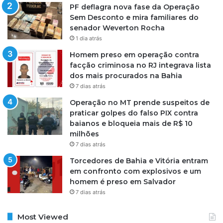
PF deflagra nova fase da Operação
Sem Desconto e mira familiares do
senador Weverton Rocha
1 dia atrás
Homem preso em operação contra
facção criminosa no RJ integrava lista
dos mais procurados na Bahia
7 dias atrás
Operação no MT prende suspeitos de
praticar golpes do falso PIX contra
baianos e bloqueia mais de R$ 10
milhões
7 dias atrás
Torcedores de Bahia e Vitória entram
em confronto com explosivos e um
homem é preso em Salvador
7 dias atrás
Most Viewed