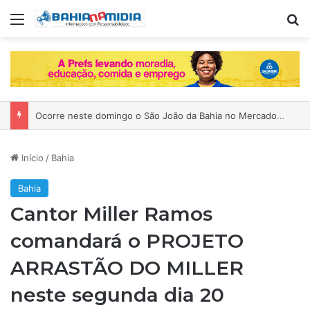
Menu
P
Ocorre neste domingo o São João da Bahia no Mercado de Paripe
Início
/
Bahia
Bahia
Cantor Miller Ramos
comandará o PROJETO
ARRASTÃO DO MILLER
neste segunda dia 20