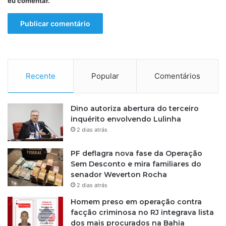
eu comentar.
Recente
Popular
Comentários
Dino autoriza abertura do terceiro
inquérito envolvendo Lulinha
2 dias atrás
PF deflagra nova fase da Operação
Sem Desconto e mira familiares do
senador Weverton Rocha
2 dias atrás
Homem preso em operação contra
facção criminosa no RJ integrava lista
dos mais procurados na Bahia