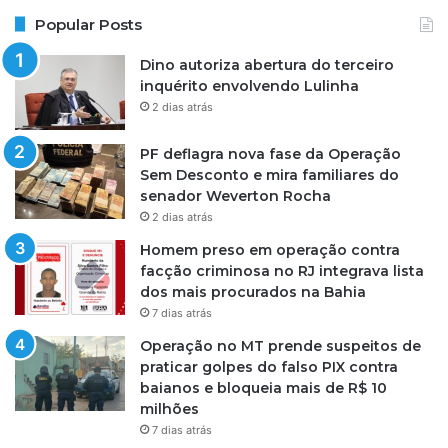
Popular Posts
Dino autoriza abertura do terceiro
inquérito envolvendo Lulinha
2 dias atrás
PF deflagra nova fase da Operação
Sem Desconto e mira familiares do
senador Weverton Rocha
2 dias atrás
Homem preso em operação contra
facção criminosa no RJ integrava lista
dos mais procurados na Bahia
7 dias atrás
Operação no MT prende suspeitos de
praticar golpes do falso PIX contra
baianos e bloqueia mais de R$ 10
milhões
7 dias atrás