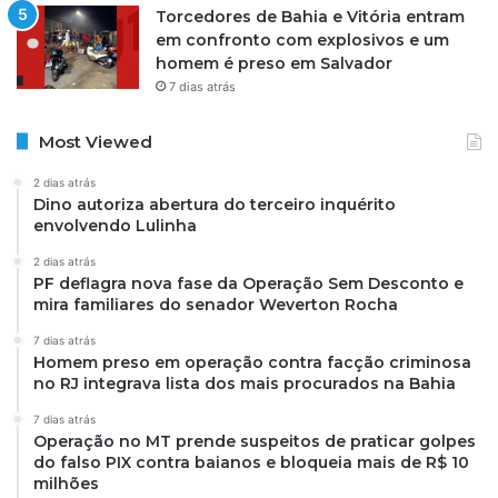
Torcedores de Bahia e Vitória entram
em confronto com explosivos e um
homem é preso em Salvador
7 dias atrás
Most Viewed
2 dias atrás
Dino autoriza abertura do terceiro inquérito
envolvendo Lulinha
2 dias atrás
PF deflagra nova fase da Operação Sem Desconto e
mira familiares do senador Weverton Rocha
7 dias atrás
Homem preso em operação contra facção criminosa
no RJ integrava lista dos mais procurados na Bahia
7 dias atrás
Operação no MT prende suspeitos de praticar golpes
do falso PIX contra baianos e bloqueia mais de R$ 10
milhões