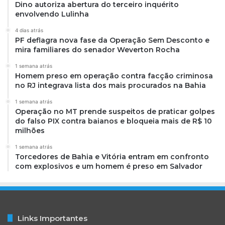
Dino autoriza abertura do terceiro inquérito
envolvendo Lulinha
4 dias atrás
PF deflagra nova fase da Operação Sem Desconto e
mira familiares do senador Weverton Rocha
1 semana atrás
Homem preso em operação contra facção criminosa
no RJ integrava lista dos mais procurados na Bahia
1 semana atrás
Operação no MT prende suspeitos de praticar golpes
do falso PIX contra baianos e bloqueia mais de R$ 10
milhões
1 semana atrás
Torcedores de Bahia e Vitória entram em confronto
com explosivos e um homem é preso em Salvador
Links Importantes