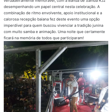
verdadeiramente memorável, com a Banda de Samba RJ2
desempenhando um papel central nesta celebração. A
combinação de ritmo envolvente, apoio institucional e a
calorosa recepção baiana fez deste evento uma opção
imperdível para quem buscou vivenciar a tradição junina
com muito samba e animação. Uma noite que certamente
ficará na memória de todos que participaram!