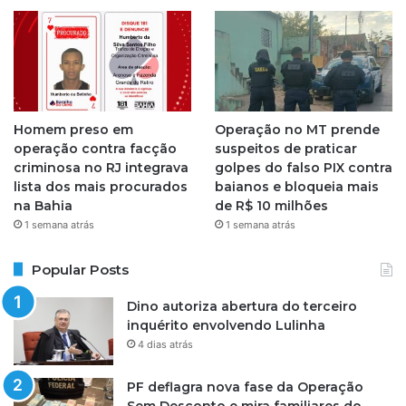
Homem preso em
Operação no MT prende
operação contra facção
suspeitos de praticar
criminosa no RJ integrava
golpes do falso PIX contra
lista dos mais procurados
baianos e bloqueia mais
na Bahia
de R$ 10 milhões
1 semana atrás
1 semana atrás
Popular Posts
Dino autoriza abertura do terceiro
inquérito envolvendo Lulinha
4 dias atrás
PF deflagra nova fase da Operação
Sem Desconto e mira familiares do