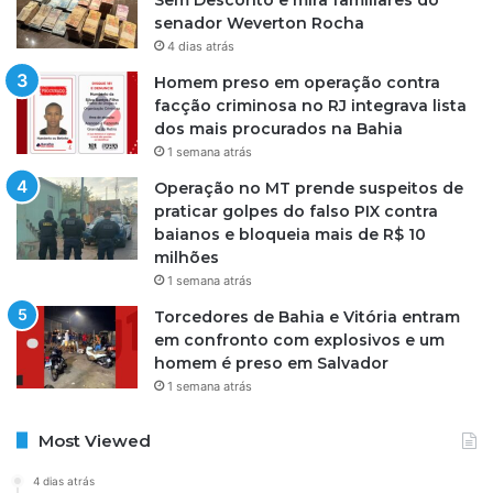
senador Weverton Rocha
4 dias atrás
Homem preso em operação contra
facção criminosa no RJ integrava lista
dos mais procurados na Bahia
1 semana atrás
Operação no MT prende suspeitos de
praticar golpes do falso PIX contra
baianos e bloqueia mais de R$ 10
milhões
1 semana atrás
Torcedores de Bahia e Vitória entram
em confronto com explosivos e um
homem é preso em Salvador
1 semana atrás
Most Viewed
4 dias atrás