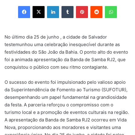
Facebook
X
Linkedin
Tumblr
Pinterest
Reddit
WhatsApp
No último dia 25 de junho , a cidade de Salvador
testemunhou uma celebração inesquecível durante as
festividades do São João da Bahia. O ponto alto do evento
foi a animada apresentação da Banda de Samba RJ2, que
conquistou o público com seu ritmo contagiante.
O sucesso do evento foi impulsionado pelo valioso apoio
da Superintendência de Fomento ao Turismo (SUFOTUR),
desempenhando um papel fundamental na grandiosidade
da festa. A parceria reforçou o compromisso com o
turismo local e a promoção de eventos culturais na região.
A apresentação da Banda de Samba RJ2 ocorreu em Vida
Nova, proporcionando aos moradores e visitantes uma
experiência única. No dia 25 de junho, a cidade foi palco