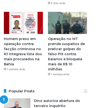
5 dias atrás
Homem preso em
Operação no MT
operação contra
prende suspeitos de
facção criminosa no
praticar golpes do
RJ integrava lista dos
falso PIX contra
mais procurados na
baianos e bloqueia
Bahia
mais de R$ 10
milhões
1 semana atrás
1 semana atrás
Popular Posts
Dino autoriza abertura do
terceiro inquérito