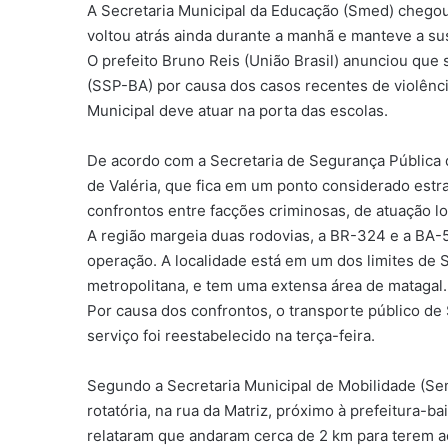
A Secretaria Municipal da Educação (Smed) chegou a
voltou atrás ainda durante a manhã e manteve a s
O prefeito Bruno Reis (União Brasil) anunciou que 
(SSP-BA) por causa dos casos recentes de violênci
Municipal deve atuar na porta das escolas.
De acordo com a Secretaria de Segurança Pública d
de Valéria, que fica em um ponto considerado estra
confrontos entre facções criminosas, de atuação lo
A região margeia duas rodovias, a BR-324 e a BA-
operação. A localidade está em um dos limites de 
metropolitana, e tem uma extensa área de matagal.
Por causa dos confrontos, o transporte público de 
serviço foi reestabelecido na terça-feira.
Segundo a Secretaria Municipal de Mobilidade (Se
rotatória, na rua da Matriz, próximo à prefeitura-b
relataram que andaram cerca de 2 km para terem a