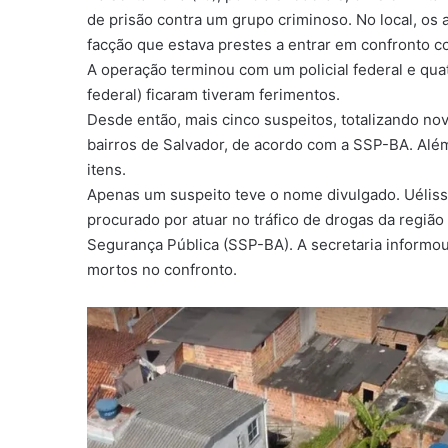
de prisão contra um grupo criminoso. No local, os
facção que estava prestes a entrar em confronto c
A operação terminou com um policial federal e quat
federal) ficaram tiveram ferimentos.
Desde então, mais cinco suspeitos, totalizando no
bairros de Salvador, de acordo com a SSP-BA. Além
itens.
Apenas um suspeito teve o nome divulgado. Uéliss
procurado por atuar no tráfico de drogas da região 
Segurança Pública (SSP-BA). A secretaria informou
mortos no confronto.