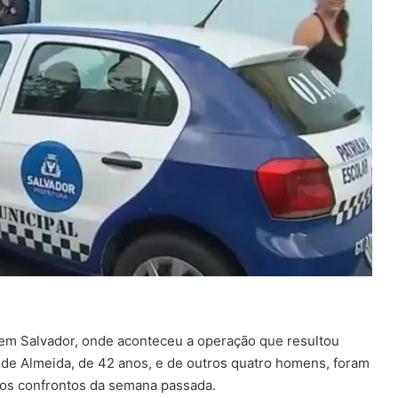
, em Salvador, onde aconteceu a operação que resultou
o de Almeida, de 42 anos, e de outros quatro homens, foram
s os confrontos da semana passada.