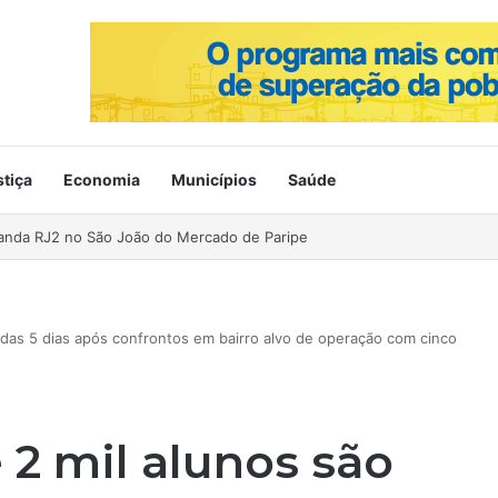
stiça
Economia
Municípios
Saúde
ahia no Mercado de Paripe
adas 5 dias após confrontos em bairro alvo de operação com cinco
 2 mil alunos são