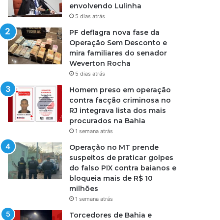
envolvendo Lulinha
5 dias atrás
PF deflagra nova fase da
Operação Sem Desconto e
mira familiares do senador
Weverton Rocha
5 dias atrás
Homem preso em operação
contra facção criminosa no
RJ integrava lista dos mais
procurados na Bahia
1 semana atrás
Operação no MT prende
suspeitos de praticar golpes
do falso PIX contra baianos e
bloqueia mais de R$ 10
milhões
1 semana atrás
Torcedores de Bahia e