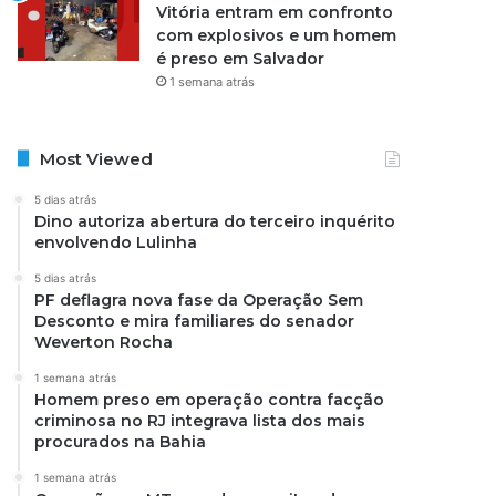
Vitória entram em confronto
com explosivos e um homem
é preso em Salvador
1 semana atrás
Most Viewed
5 dias atrás
Dino autoriza abertura do terceiro inquérito
envolvendo Lulinha
5 dias atrás
PF deflagra nova fase da Operação Sem
Desconto e mira familiares do senador
Weverton Rocha
1 semana atrás
Homem preso em operação contra facção
criminosa no RJ integrava lista dos mais
procurados na Bahia
1 semana atrás