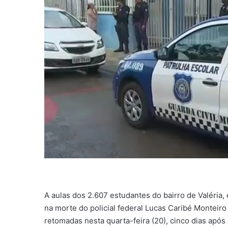
A aulas dos 2.607 estudantes do bairro de Valéria
na morte do policial federal Lucas Caribé Monteir
retomadas nesta quarta-feira (20), cinco dias apó