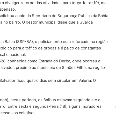
 divulgar retorno das atividades para terça-feira (19), mas
uspensão.
solicitou apoio da Secretaria de Segurança Pública da Bahia
a no bairro. O gestor municipal disse que a Guarda
a Bahia (SSP-BA), o policiamento está reforçado na região
tégico para o tráfico de drogas e é palco de constantes
cal e nacional.
528, conhecida como Estrada do Derba, onde ocorreu a
Salvador, próximo ao município de Simões Filho, na região
Salvador ficou quatro dias sem circular em Valéria. O
mob), neste período, os ônibus estavam seguindo até a
airro. Entre sexta e segunda-feira (18), alguns moradores
cesso aos coletivos.