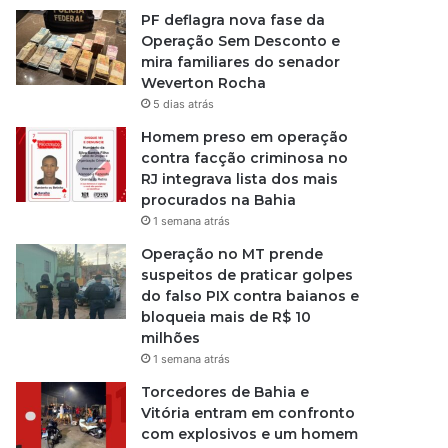
PF deflagra nova fase da
Operação Sem Desconto e
mira familiares do senador
Weverton Rocha
5 dias atrás
Homem preso em operação
contra facção criminosa no
RJ integrava lista dos mais
procurados na Bahia
1 semana atrás
Operação no MT prende
suspeitos de praticar golpes
do falso PIX contra baianos e
bloqueia mais de R$ 10
milhões
1 semana atrás
Torcedores de Bahia e
Vitória entram em confronto
com explosivos e um homem