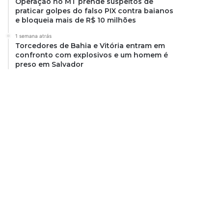
Operação no MT prende suspeitos de
praticar golpes do falso PIX contra baianos
e bloqueia mais de R$ 10 milhões
1 semana atrás
Torcedores de Bahia e Vitória entram em
confronto com explosivos e um homem é
preso em Salvador