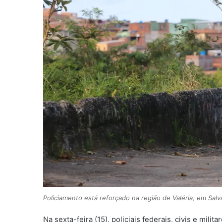
Policiamento está reforçado na região de Valéria, em Sa
Na sexta-feira (15), policiais federais, civis e mi