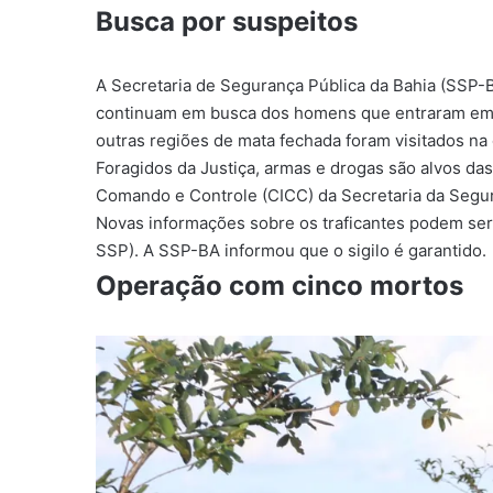
Busca por suspeitos
A Secretaria de Segurança Pública da Bahia (SSP-BA)
continuam em busca dos homens que entraram em 
outras regiões de mata fechada foram visitados na ca
Foragidos da Justiça, armas e drogas são alvos das
Comando e Controle (CICC) da Secretaria da Segur
Novas informações sobre os traficantes podem ser
SSP). A SSP-BA informou que o sigilo é garantido.
Operação com cinco mortos