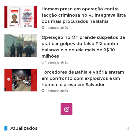
Homem preso em operação contra
facção criminosa no RJ integrava lista
dos mais procurados na Bahia
1 semana atrás
Operação no MT prende suspeitos de
praticar golpes do falso PIX contra
baianos e bloqueia mais de R$ 10
milhões
1 semana atrás
Torcedores de Bahia e Vitória entram
em confronto com explosivos e um
homem é preso em Salvador
1 semana atrás
I
n
Atualizados
s