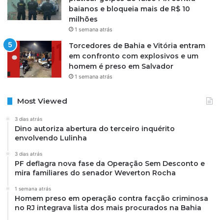
baianos e bloqueia mais de R$ 10
milhões
1 semana atrás
Torcedores de Bahia e Vitória entram
em confronto com explosivos e um
homem é preso em Salvador
1 semana atrás
Most Viewed
3 dias atrás
Dino autoriza abertura do terceiro inquérito
envolvendo Lulinha
3 dias atrás
PF deflagra nova fase da Operação Sem Desconto e
mira familiares do senador Weverton Rocha
1 semana atrás
Homem preso em operação contra facção criminosa
no RJ integrava lista dos mais procurados na Bahia