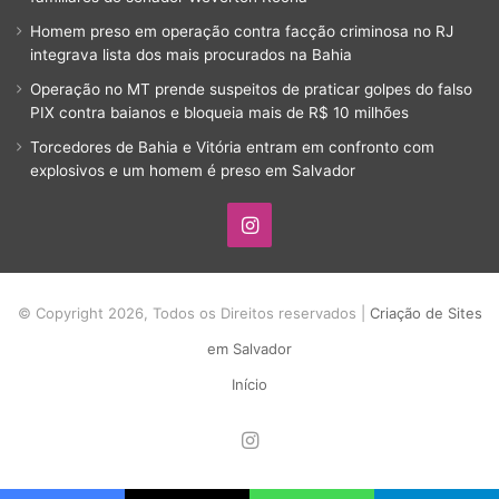
Homem preso em operação contra facção criminosa no RJ
integrava lista dos mais procurados na Bahia
Operação no MT prende suspeitos de praticar golpes do falso
PIX contra baianos e bloqueia mais de R$ 10 milhões
Torcedores de Bahia e Vitória entram em confronto com
explosivos e um homem é preso em Salvador
Instagram
© Copyright 2026, Todos os Direitos reservados |
Criação de Sites
em Salvador
Início
Instagram