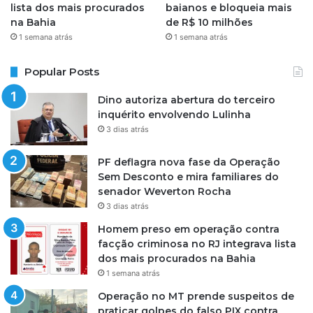
lista dos mais procurados
baianos e bloqueia mais
na Bahia
de R$ 10 milhões
1 semana atrás
1 semana atrás
Popular Posts
Dino autoriza abertura do terceiro
inquérito envolvendo Lulinha
3 dias atrás
PF deflagra nova fase da Operação
Sem Desconto e mira familiares do
senador Weverton Rocha
3 dias atrás
Homem preso em operação contra
facção criminosa no RJ integrava lista
dos mais procurados na Bahia
1 semana atrás
Operação no MT prende suspeitos de
praticar golpes do falso PIX contra