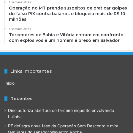
1 semana atrás
Operação no MT prende suspeitos de praticar golpes
do falso PIX contra baianos e bloqueia mais de R$ 10
milhões
1 semana atrás
Torcedores de Bahia e Vitória entram em confronto
com explosivos e um homem é preso em Salvador
Links Importantes
Início
Recentes
Dino autoriza abertura do terceiro inquérito envolvendo
Lulinha
PF deflagra nova fase da Operação Sem Desconto e mira
familiares do senador Weverton Rocha